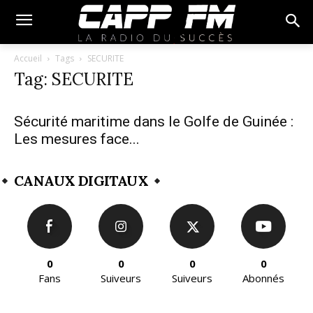
Accueil
Tags
SECURITE
Tag: SECURITE
Sécurité maritime dans le Golfe de Guinée :
Les mesures face...
CANAUX DIGITAUX
0
0
0
0
Fans
Suiveurs
Suiveurs
Abonnés