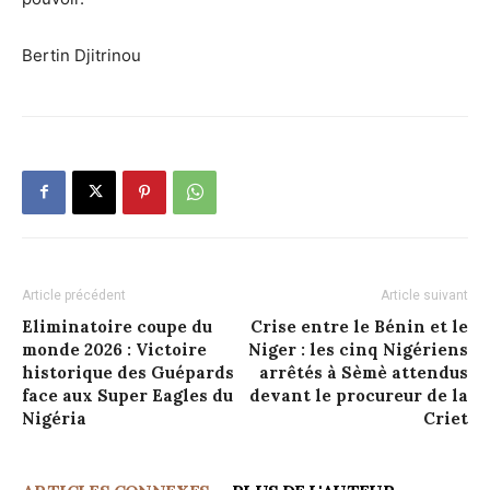
Bertin Djitrinou
Article précédent
Article suivant
Eliminatoire coupe du
Crise entre le Bénin et le
monde 2026 : Victoire
Niger : les cinq Nigériens
historique des Guépards
arrêtés à Sèmè attendus
face aux Super Eagles du
devant le procureur de la
Nigéria
Criet