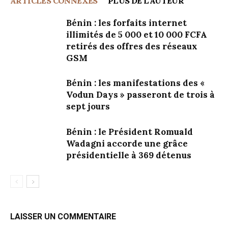
ARTICLES CONNEXES
PLUS DE L'AUTEUR
Bénin : les forfaits internet
illimités de 5 000 et 10 000 FCFA
retirés des offres des réseaux
GSM
Bénin : les manifestations des «
Vodun Days » passeront de trois à
sept jours
Bénin : le Président Romuald
Wadagni accorde une grâce
présidentielle à 369 détenus
LAISSER UN COMMENTAIRE