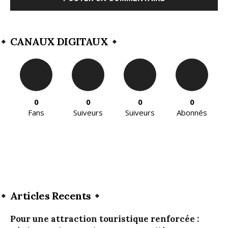
CANAUX DIGITAUX
0
0
0
0
Fans
Suiveurs
Suiveurs
Abonnés
Articles Recents
Pour une attraction touristique renforcée :