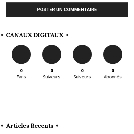
CANAUX DIGITAUX
0
0
0
0
Fans
Suiveurs
Suiveurs
Abonnés
Articles Recents