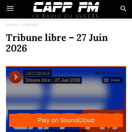
Accueil
Podcasts
Tribune libre – 27 Juin
2026