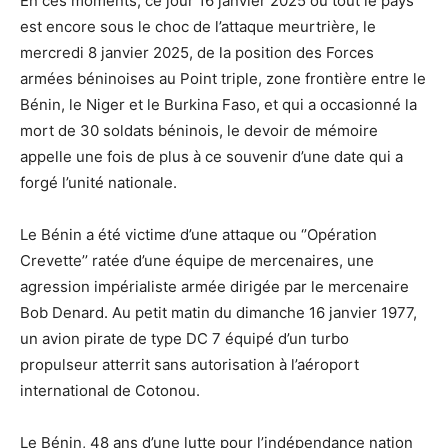
En ces moments, ce jour 16 janvier 2025 où tout le pays
est encore sous le choc de l’attaque meurtrière, le
mercredi 8 janvier 2025, de la position des Forces
armées béninoises au Point triple, zone frontière entre le
Bénin, le Niger et le Burkina Faso, et qui a occasionné la
mort de 30 soldats béninois, le devoir de mémoire
appelle une fois de plus à ce souvenir d’une date qui a
forgé l’unité nationale.
Le Bénin a été victime d’une attaque ou ‘’Opération
Crevette’’ ratée d’une équipe de mercenaires, une
agression impérialiste armée dirigée par le mercenaire
Bob Denard. Au petit matin du dimanche 16 janvier 1977,
un avion pirate de type DC 7 équipé d’un turbo
propulseur atterrit sans autorisation à l’aéroport
international de Cotonou.
Le Bénin, 48 ans d’une lutte pour l’indépendance nation