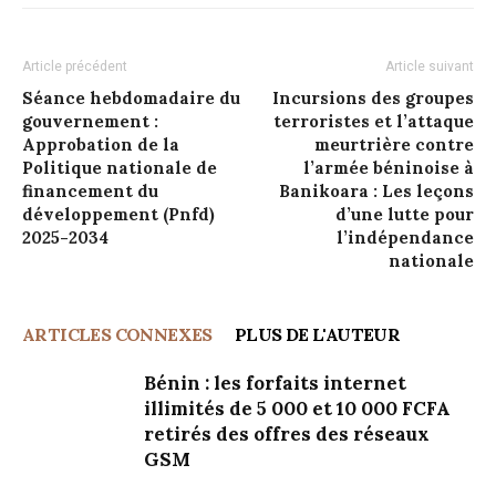
Article précédent
Article suivant
Séance hebdomadaire du
Incursions des groupes
gouvernement :
terroristes et l’attaque
Approbation de la
meurtrière contre
Politique nationale de
l’armée béninoise à
financement du
Banikoara : Les leçons
développement (Pnfd)
d’une lutte pour
2025-2034
l’indépendance
nationale
ARTICLES CONNEXES
PLUS DE L'AUTEUR
Bénin : les forfaits internet
illimités de 5 000 et 10 000 FCFA
retirés des offres des réseaux
GSM