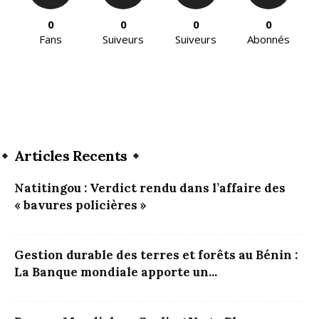
0
0
0
0
Fans
Suiveurs
Suiveurs
Abonnés
Articles Recents
Natitingou : Verdict rendu dans l’affaire des
« bavures policières »
Gestion durable des terres et forêts au Bénin :
La Banque mondiale apporte un...