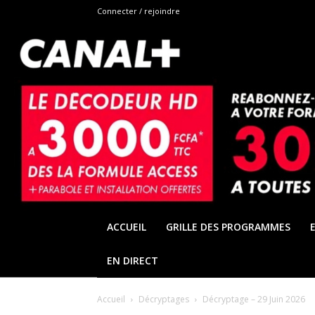
Connecter / rejoindre
ACCUEIL
GRILLE DES PROGRAMMES
EN DIRECT
Accueil
Décryptages
Décryptage – 29 Juin 2026