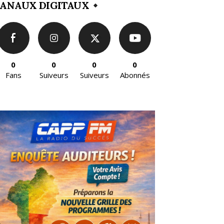
ANAUX DIGITAUX
0
0
0
0
Fans
Suiveurs
Suiveurs
Abonnés