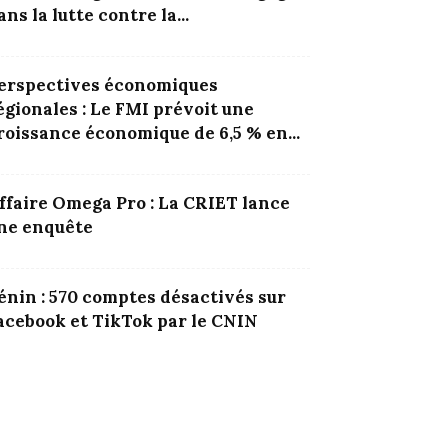
ans la lutte contre la...
erspectives économiques
égionales : Le FMI prévoit une
roissance économique de 6,5 % en...
ffaire Omega Pro : La CRIET lance
ne enquête
énin : 570 comptes désactivés sur
acebook et TikTok par le CNIN