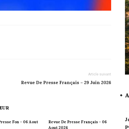
Article suivant
Revue De Presse Français – 29 Juin 2026
A
TEUR
J
resse Fon – 06 Aout
Revue De Presse Français – 06
p
Aout 2026