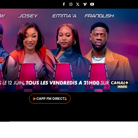
▶
CAPP FM DIRECT