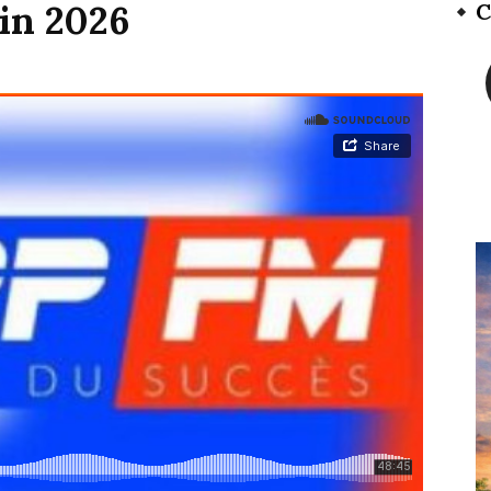
in 2026
C