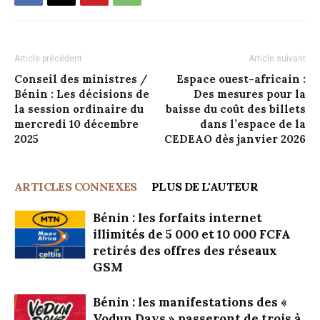
Article précédent
Article suivant
Conseil des ministres /
Espace ouest-africain :
Bénin : Les décisions de
Des mesures pour la
la session ordinaire du
baisse du coût des billets
mercredi 10 décembre
dans l’espace de la
2025
CEDEAO dès janvier 2026
ARTICLES CONNEXES
PLUS DE L'AUTEUR
Bénin : les forfaits internet
illimités de 5 000 et 10 000 FCFA
retirés des offres des réseaux
GSM
Bénin : les manifestations des «
Vodun Days » passeront de trois à