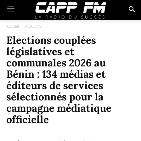
Accueil
A LA UNE
Elections couplées
législatives et
communales 2026 au
Bénin : 134 médias et
éditeurs de services
sélectionnés pour la
campagne médiatique
officielle