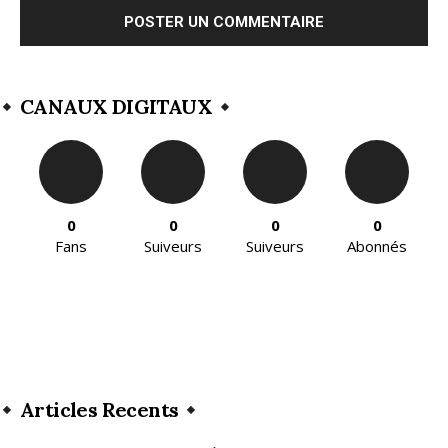
CANAUX DIGITAUX
0
0
0
0
Fans
Suiveurs
Suiveurs
Abonnés
Articles Recents