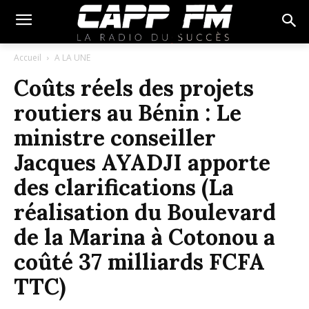
Accueil
A LA UNE
Coûts réels des projets
routiers au Bénin : Le
ministre conseiller
Jacques AYADJI apporte
des clarifications (La
réalisation du Boulevard
de la Marina à Cotonou a
coûté 37 milliards FCFA
TTC)