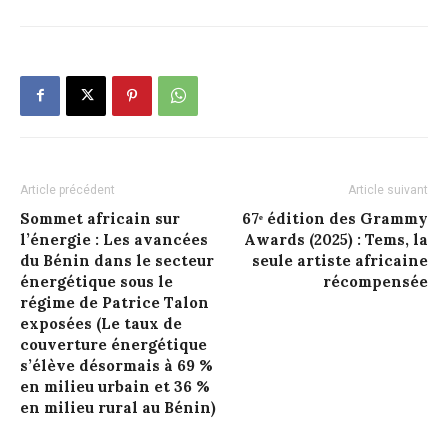
Article précédent
Article suivant
Sommet africain sur
67ᵉ édition des Grammy
l’énergie : Les avancées
Awards (2025) : Tems, la
du Bénin dans le secteur
seule artiste africaine
énergétique sous le
récompensée
régime de Patrice Talon
exposées (Le taux de
couverture énergétique
s’élève désormais à 69 %
en milieu urbain et 36 %
en milieu rural au Bénin)