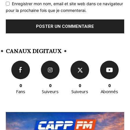
Enregistrer mon nom, email et site web dans ce navigateur
pour la prochaine fois que je commenterai.
CANAUX DIGITAUX
0
0
0
0
Fans
Suiveurs
Suiveurs
Abonnés