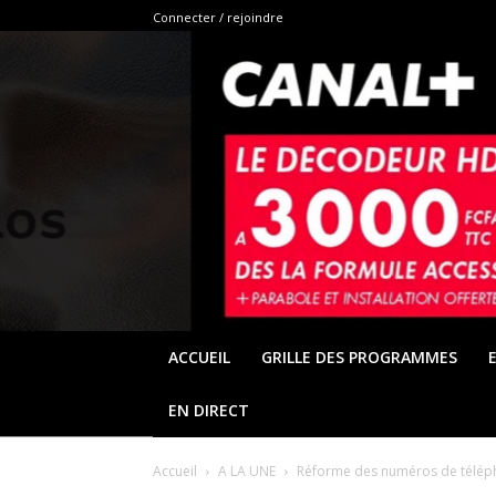
Connecter / rejoindre
ACCUEIL
GRILLE DES PROGRAMMES
EN DIRECT
Accueil
A LA UNE
Réforme des numéros de télépho