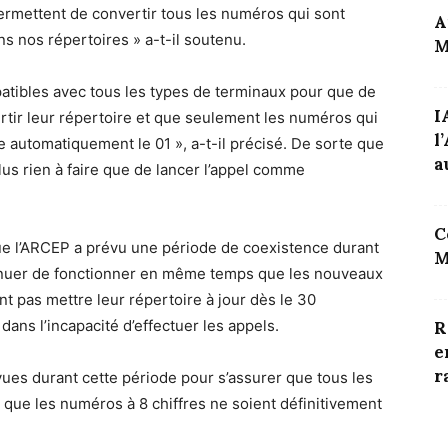
permettent de convertir tous les numéros qui sont
A
 nos répertoires » a-t-il soutenu.
M
mpatibles avec tous les types de terminaux pour que de
I
rtir leur répertoire et que seulement les numéros qui
l
 automatiquement le 01 », a-t-il précisé. De sorte que
au
lus rien à faire que de lancer l’appel comme
C
er que l’ARCEP a prévu une période de coexistence durant
M
tinuer de fonctionner en même temps que les nouveaux
nt pas mettre leur répertoire à jour dès le 30
ns l’incapacité d’effectuer les appels.
R
e
r
ues durant cette période pour s’assurer que tous les
 que les numéros à 8 chiffres ne soient définitivement