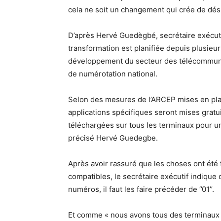
cela ne soit un changement qui crée de dé
D’après Hervé Guedègbé, secrétaire exécuti
transformation est planifiée depuis plusieurs
développement du secteur des télécommunica
de numérotation national.
Selon des mesures de l’ARCEP mises en place
applications spécifiques seront mises gratu
téléchargées sur tous les terminaux pour un
précisé Hervé Guedegbe.
Après avoir rassuré que les choses ont été f
compatibles, le secrétaire exécutif indique 
numéros, il faut les faire précéder de ‘’01’’.
Et comme « nous avons tous des terminaux 