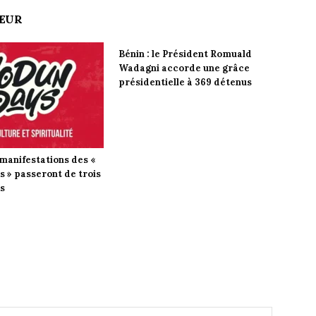
TEUR
Bénin : le Président Romuald
Wadagni accorde une grâce
présidentielle à 369 détenus
 manifestations des «
 » passeront de trois
rs