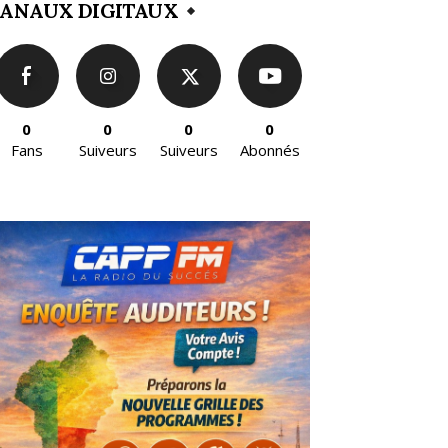
ANAUX DIGITAUX
0
0
0
0
Fans
Suiveurs
Suiveurs
Abonnés