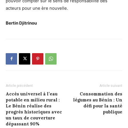
pouvoir compter sur le sens de responsabilité des
acteurs pour une ère nouvelle.
Bertin Djitrinou
Article précédent
Article suivant
Accès universel à l’eau
Consommation des
potable en milieu rural :
légumes au Bénin : Un
Le Bénin réalise des
défi pour la santé
progrès historiques avec
publique
un taux de couverture
dépassant 90%