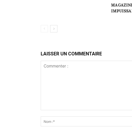
MAGAZINE
IMPUISS
LAISSER UN COMMENTAIRE