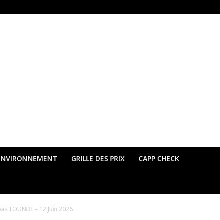
ENVIRONNEMENT
GRILLE DES PRIX
CAPP CHECK
has TOUNDE – 12 Juin 2026