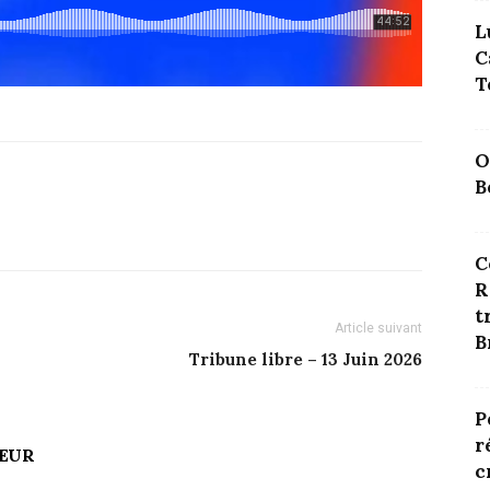
L
C
T
O
B
C
R
t
Article suivant
B
Tribune libre – 13 Juin 2026
P
r
TEUR
c