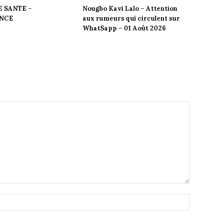
 SANTE –
Nougbo Kavi Lalo – Attention
ANCE
aux rumeurs qui circulent sur
WhatSapp – 01 Août 2026