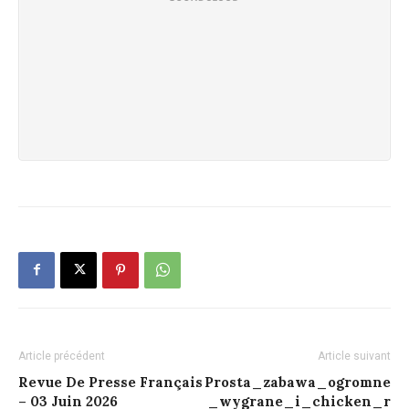
Article précédent
Article suivant
Revue De Presse Français
Prosta_zabawa_ogromne
– 03 Juin 2026
_wygrane_i_chicken_r