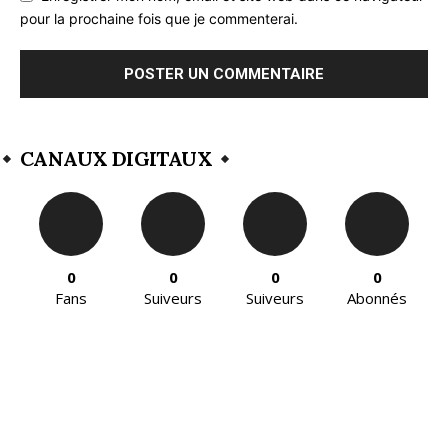
pour la prochaine fois que je commenterai.
CANAUX DIGITAUX
0
0
0
0
Fans
Suiveurs
Suiveurs
Abonnés