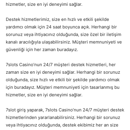
hizmetler, size en iyi deneyimi sağlar.
Destek hizmetlerimiz, size en hızlı ve etkili şekilde
yardımcı olmak için 24 saat boyunca açık. Herhangi bir
sorunuz veya ihtiyacınız olduğunda, size özel bir iletişim
kanalı aracılığıyla ulaşabilirsiniz. Müşteri memnuniyeti ve
güvenliği için her zaman buradayız.
7slots Casino’nun 24/7 müşteri destek hizmetleri, her
zaman size en iyi deneyimi sağlar. Herhangi bir sorunuz
olduğunda, size hızlı ve etkili bir şekilde yardımcı olmak
için buradayız. Müşteri memnuniyeti için tasarlanmış bu
hizmetler, size en iyi deneyimi sağlar.
7slot giriş yaparak, 7slots Casino’nun 24/7 müşteri destek
hizmetlerinden yararlanabilirsiniz. Herhangi bir sorunuz
veya ihtiyacınız olduğunda, destek ekibimiz her an size