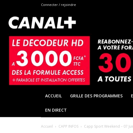
Connecter / rejoindre
ACCUEIL
GRILLE DES PROGRAMMES
EN DIRECT
Accueil
CAPP INFOS
Capp Sport Weekend – 07 Jui