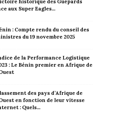
ictoire historique des Guépards
ace aux Super Eagles...
énin : Compte rendu du conseil des
inistres du 19 novembre 2025
ndice de la Performance Logistique
023 : Le Bénin premier en Afrique de
’Ouest
lassement des pays d’Afrique de
’Ouest en fonction de leur vitesse
nternet : Quels...