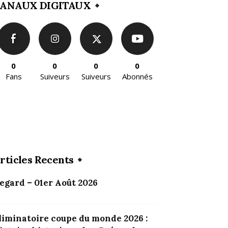
ANAUX DIGITAUX
0
0
0
0
Fans
Suiveurs
Suiveurs
Abonnés
rticles Recents
egard – 01er Août 2026
liminatoire coupe du monde 2026 :