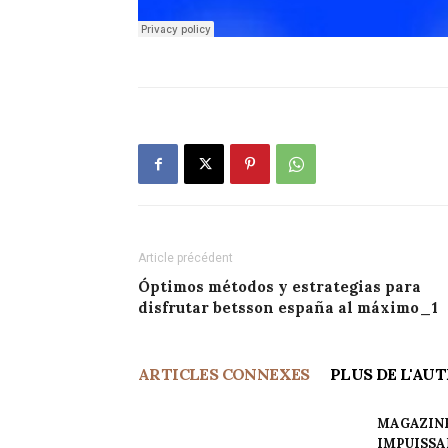
Article précédent
Óptimos métodos y estrategias para
disfrutar betsson españa al máximo_1
ARTICLES CONNEXES
PLUS DE L'AU
MAGAZINE
IMPUISS