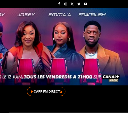
▶
CAPP FM DIRECT