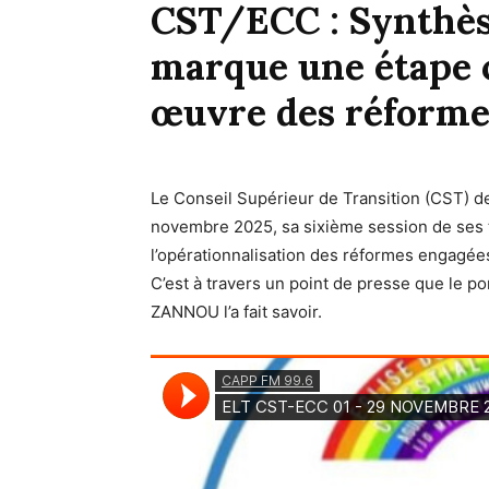
CST/ECC : Synthèse
marque une étape c
œuvre des réforme
Le
Conseil Supérieur
de Transition (CST) de
novembre 2025, sa sixième session de ses 
l’opérationnalisation des réformes engagées
C’est à travers un point de presse que le p
ZANNOU l’a fait savoir.