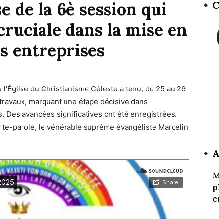
 de la 6è session qui
C
ruciale dans la mise en
s entreprises
 l’
Église du Christianisme
Céleste a tenu, du 25 au 29
travaux, marquant une étape décisive dans
. Des avancées significatives ont été enregistrées.
orte-parole, le vénérable suprême évangéliste Marcelin
A
M
p
c