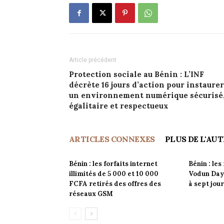
Article précédent
Protection sociale au Bénin : L’INF
décrète 16 jours d’action pour instaurer
un environnement numérique sécurisé
égalitaire et respectueux
ARTICLES CONNEXES
PLUS DE L'AU
Bénin : les forfaits internet
Bénin : les
illimités de 5 000 et 10 000
Vodun Days
FCFA retirés des offres des
à sept jou
réseaux GSM