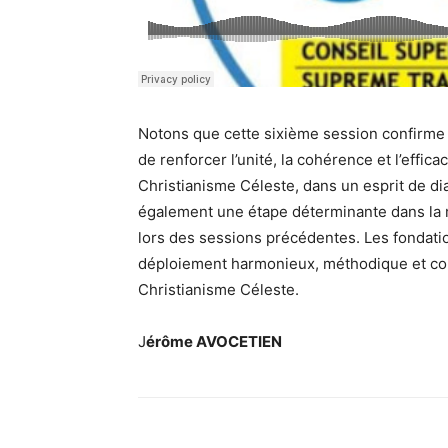
Notons que cette sixième session confirme
de renforcer l’unité, la cohérence et l’effica
Christianisme
Céleste, dans un esprit de dia
également une étape déterminante dans la m
lors des sessions précédentes. Les fondati
déploiement harmonieux, méthodique et confo
Christianisme
Céleste.
J
érôme AVOCETIEN