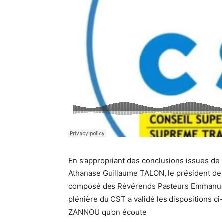
En s’appropriant des conclusions issues de l
Athanase
Guillaume TALON, le président de
composé des
Révérends Pasteurs
Emmanue
plénière du CST a validé les dispositions c
ZANNOU qu’on écoute