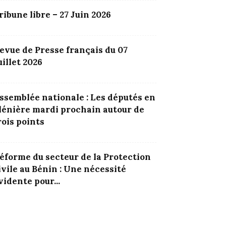
ribune libre – 27 Juin 2026
evue de Presse français du 07
uillet 2026
ssemblée nationale : Les députés en
lénière mardi prochain autour de
rois points
éforme du secteur de la Protection
ivile au Bénin : Une nécessité
vidente pour...