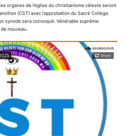
les organes de l’
église du christianisme
céleste seront
nsition (CST) avec l’approbation du
Sacré Collège
.
, un synode sera convoqué. Vénérable suprême
 de nouveau.