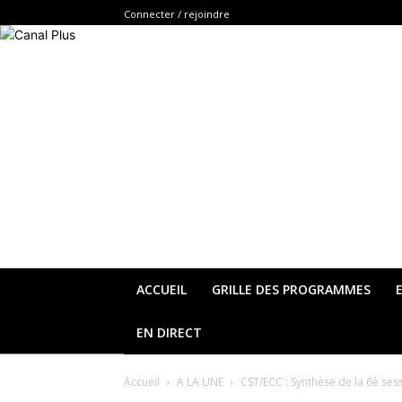
Connecter / rejoindre
ACCUEIL
GRILLE DES PROGRAMMES
EN DIRECT
Accueil
A LA UNE
CST/ECC : Synthèse de la 6è ses