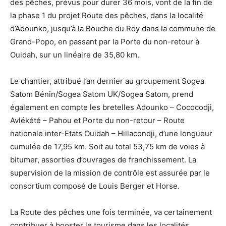
des pêches, prévus pour durer 36 mois, vont de la fin de
la phase 1 du projet Route des pêches, dans la localité
d’Adounko, jusqu’à la Bouche du Roy dans la commune de
Grand-Popo, en passant par la Porte du non-retour à
Ouidah, sur un linéaire de 35,80 km.
Le chantier, attribué l’an dernier au groupement Sogea
Satom Bénin/Sogea Satom UK/Sogea Satom, prend
également en compte les bretelles Adounko – Cococodji,
Avlékété – Pahou et Porte du non-retour – Route
nationale inter-Etats Ouidah – Hillacondji, d’une longueur
cumulée de 17,95 km. Soit au total 53,75 km de voies à
bitumer, assorties d’ouvrages de franchissement. La
supervision de la mission de contrôle est assurée par le
consortium composé de Louis Berger et Horse.
La Route des pêches une fois terminée, va certainement
contribuer à booster le tourisme dans les localités