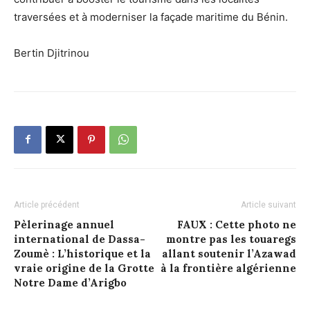
traversées et à moderniser la façade maritime du Bénin.
Bertin Djitrinou
Article précédent
Article suivant
Pèlerinage annuel
FAUX : Cette photo ne
international de Dassa-
montre pas les touaregs
Zoumè : L’historique et la
allant soutenir l’Azawad
vraie origine de la Grotte
à la frontière algérienne
Notre Dame d’Arigbo