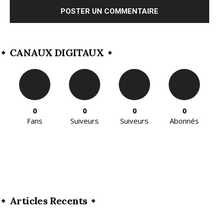
CANAUX DIGITAUX
0
0
0
0
Fans
Suiveurs
Suiveurs
Abonnés
Articles Recents