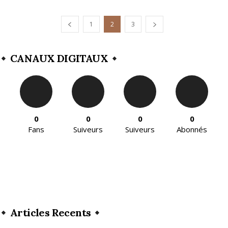
1
2
3
CANAUX DIGITAUX
0
0
0
0
Fans
Suiveurs
Suiveurs
Abonnés
Articles Recents