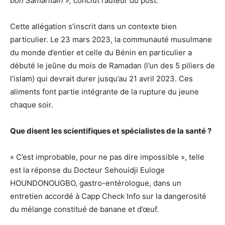
bon Samaritain »,
conclut l’auteur du post.
Cette allégation s’inscrit dans un contexte bien
particulier. Le 23 mars 2023, la communauté musulmane
du monde d’entier et celle du Bénin en particulier a
débuté le jeûne du mois de Ramadan (l’un des 5 piliers de
l’islam) qui devrait durer jusqu’au 21 avril 2023. Ces
aliments font partie intégrante de la rupture du jeune
chaque soir.
Que disent les scientifiques et spécialistes de la santé ?
« C’est improbable, pour ne pas dire impossible », telle
est la réponse du Docteur Sehouidji Euloge
HOUNDONOUGBO, gastro-entérologue, dans un
entretien accordé à Capp Check Info sur la dangerosité
du mélange constitué de banane et d’œuf.