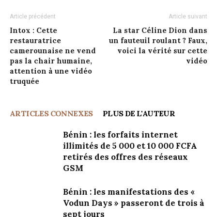
Article précédent
Article suivant
Intox : Cette
La star Céline Dion dans
restauratrice
un fauteuil roulant ? Faux,
camerounaise ne vend
voici la vérité sur cette
pas la chair humaine,
vidéo
attention à une vidéo
truquée
ARTICLES CONNEXES
PLUS DE L'AUTEUR
Bénin : les forfaits internet
illimités de 5 000 et 10 000 FCFA
retirés des offres des réseaux
GSM
Bénin : les manifestations des «
Vodun Days » passeront de trois à
sept jours