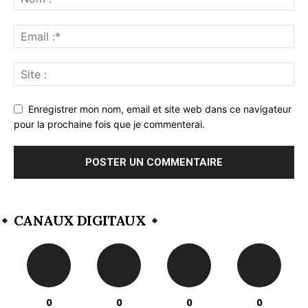
Enregistrer mon nom, email et site web dans ce navigateur
pour la prochaine fois que je commenterai.
CANAUX DIGITAUX
0
0
0
0