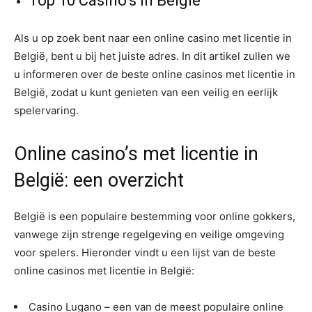
Top 10 Casino’s in België
Als u op zoek bent naar een online casino met licentie in
België, bent u bij het juiste adres. In dit artikel zullen we
u informeren over de beste online casinos met licentie in
België, zodat u kunt genieten van een veilig en eerlijk
spelervaring.
Online casino’s met licentie in
België: een overzicht
België is een populaire bestemming voor online gokkers,
vanwege zijn strenge regelgeving en veilige omgeving
voor spelers. Hieronder vindt u een lijst van de beste
online casinos met licentie in België:
Casino Lugano – een van de meest populaire online