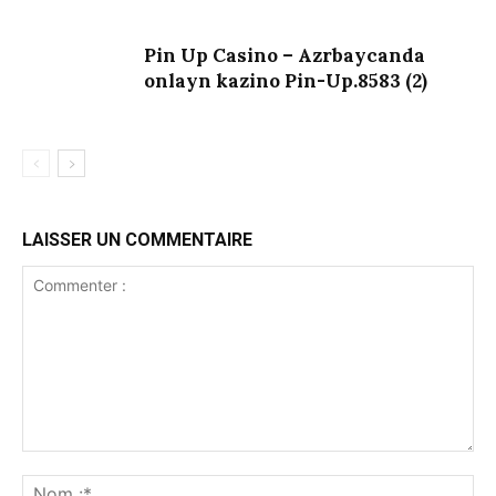
Pin Up Casino – Azrbaycanda
onlayn kazino Pin-Up.8583 (2)
LAISSER UN COMMENTAIRE