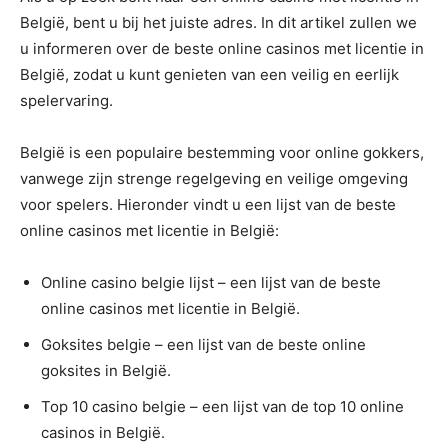
België, bent u bij het juiste adres. In dit artikel zullen we
u informeren over de beste online casinos met licentie in
België, zodat u kunt genieten van een veilig en eerlijk
spelervaring.
België is een populaire bestemming voor online gokkers,
vanwege zijn strenge regelgeving en veilige omgeving
voor spelers. Hieronder vindt u een lijst van de beste
online casinos met licentie in België:
Online casino belgie lijst – een lijst van de beste
online casinos met licentie in België.
Goksites belgie – een lijst van de beste online
goksites in België.
Top 10 casino belgie – een lijst van de top 10 online
casinos in België.