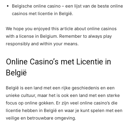
Belgische online casino – een lijst van de beste online
casinos met licentie in België.
We hope you enjoyed this article about online casinos
with a license in Belgium. Remember to always play
responsibly and within your means.
Online Casino’s met Licentie in
België
België is een land met een rijke geschiedenis en een
unieke cultuur, maar het is ook een land met een sterke
focus op online gokken. Er zijn veel online casino’s die
licentie hebben in België en waar je kunt spelen met een
veilige en betrouwbare omgeving.