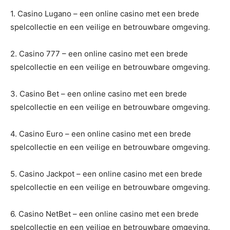
1. Casino Lugano – een online casino met een brede
spelcollectie en een veilige en betrouwbare omgeving.
2. Casino 777 – een online casino met een brede
spelcollectie en een veilige en betrouwbare omgeving.
3. Casino Bet – een online casino met een brede
spelcollectie en een veilige en betrouwbare omgeving.
4. Casino Euro – een online casino met een brede
spelcollectie en een veilige en betrouwbare omgeving.
5. Casino Jackpot – een online casino met een brede
spelcollectie en een veilige en betrouwbare omgeving.
6. Casino NetBet – een online casino met een brede
spelcollectie en een veilige en betrouwbare omgeving.