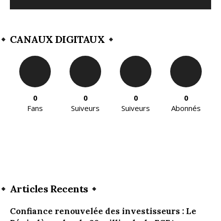
CANAUX DIGITAUX
0
0
0
0
Fans
Suiveurs
Suiveurs
Abonnés
Articles Recents
Confiance renouvelée des investisseurs : Le