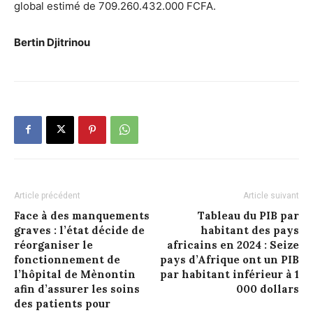
global estimé de 709.260.432.000 FCFA.
Bertin Djitrinou
Article précédent
Article suivant
Face à des manquements
Tableau du PIB par
graves : l’état décide de
habitant des pays
réorganiser le
africains en 2024 : Seize
fonctionnement de
pays d’Afrique ont un PIB
l’hôpital de Mènontin
par habitant inférieur à 1
afin d’assurer les soins
000 dollars
des patients pour